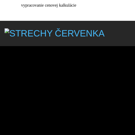
vypracovanie cenovej kalkulácie