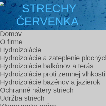
Domov
O firme
Hydroizolácie
Hydroizolácie a zateplenie plochýc
Hydroizolácie balkónov a terás
Hydroizolácie proti zemnej vlhkosti
Hydroizolácie bazénov a jazierok
Ochranné nátery striech
Údržba striech