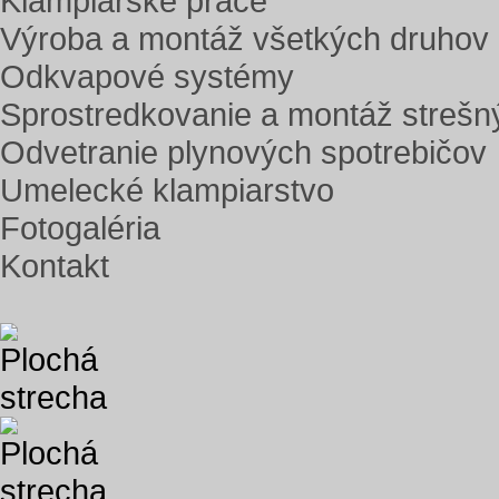
Klampiarske práce
Výroba a montáž všetkých druhov 
Odkvapové systémy
Sprostredkovanie a montáž strešn
Odvetranie plynových spotrebičov
Umelecké klampiarstvo
Fotogaléria
Kontakt